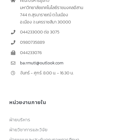
คณะบริหารธุรกิจ
มหาวิทยาลัยเทคโนโลยีราชมงคลอีสาน
744 ถ.สุรนารายณ์ ต.ในเมือง
อ.เมือง จ.นครราชสีมา 30000
044233000 ต่อ 3075
0980735889
044233076
ba.rmuti@outlook.com
จันทร์ - ศุกร์: 8:00 น. - 16:30 น.
หน่วยงานภายใน
ฝ่ายบริหาร
ฝ่ายวิชาการและวิจัย
ฝ่ายแผนและประกันคุณภาพการศึกษา