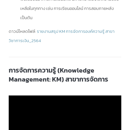
เหลือในทุกทาง เช่น การเรียนออนไลน์ การสอบภายหลัง
เป็นต้น
ดาวน์โหลดไฟล์:
รายงานสรุป KM การจัดการองค์ความรู้ สาขา
วิชาการเงิน_2564
การจัดการความรู้ (Knowledge
Management: KM) สาขาการจัดการ