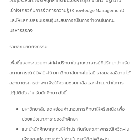
วัตถุประสงค์: เพื่อให้บุคลากรคณะบริหารธุรกิจ มีความรู้ความ
เข้าใจเกี่ยวกับการจัดการความรู้ (Knowledge Management)
และให้แลกเปลี่ยนเรียนรู้ประสบการณ์ในการทำงานในคณะ
บริหารธุรกิจ
รายละเอียดกิจกรรม:
เพื่อชี้แจงกระบวนการให้คำปรึกษาในฐานะอาจารย์ที่ปรึกษาสำหรับ
สถานการณ์ COVID-19 มหาวิทยาลัยเทคโนโลยี ราชมงคลอีสาน ได้
ออกมาตรการต่างๆ เพื่อให้ความช่วยเหลือ และ คำแนะนำในการ
ปฏิบัติตัว สำหรับนักศึกษา ดังนี้
มหาวิทยาลัย ลดหย่อนค่าเทอมการศึกษาให้ครึ่งหนึง เพื่อ
ช่วยแบ่งเบาภาระของนักศึกษา
แนะนำนักศึกษาทุกคนให้ทำประกันภัยสุขภาพกรณีโควิด-19
เพื่อลดหย่อนภาระค่าใช่จ่ายในกรณีติดโควิค-19