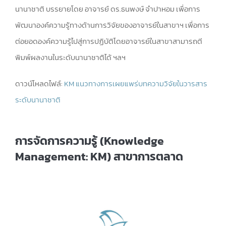
นานาชาติ บรรยายโดย อาจารย์ ดร.ธนพงษ์ จําปาหอม เพื่อการ
พัฒนาองค์ความรู้ทางด้านการวิจัยของอาจารย์ในสาขาฯ เพื่อการ
ต่อยอดองค์ความรู้ไปสู่การปฏิบัติโดยอาจารย์ในสาขาสามารถตี
พิมพ์ผลงานในระดับนานาชาติได้ ฯลฯ
ดาวน์โหลดไฟล์:
KM แนวทางการเผยแพร่บทความวิจัยในวารสาร
ระดับนานาชาติ
การจัดการความรู้ (Knowledge
Management: KM) สาขาการตลาด