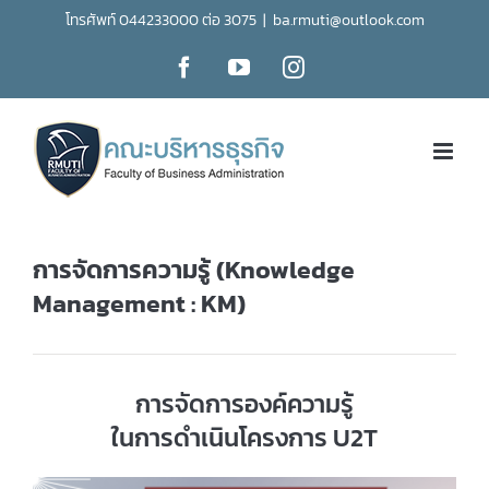
Skip
โทรศัพท์ 044233000 ต่อ 3075
|
ba.rmuti@outlook.com
to
Facebook
YouTube
Instagram
content
การจัดการความรู้ (Knowledge
Management : KM)
การจัดการองค์ความรู้
ในการดำเนินโครงการ U2T