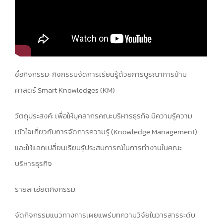
ชื่อกิจกรรม: กิจกรรมจัดการเรียนรู้ด้วยการบูรณาการข้าม
ศาสตร์ Smart Knowledges (KM)
วัตถุประสงค์: เพื่อให้บุคลากรคณะบริหารธุรกิจ มีความรู้ความ
เข้าใจเกี่ยวกับการจัดการความรู้ (Knowledge Management)
และให้แลกเปลี่ยนเรียนรู้ประสบการณ์ในการทำงานในคณะ
บริหารธุรกิจ
รายละเอียดกิจกรรม:
จัดกิจกรรมแนวทางการเผยแพร่บทความวิจัยในวารสารระดับ