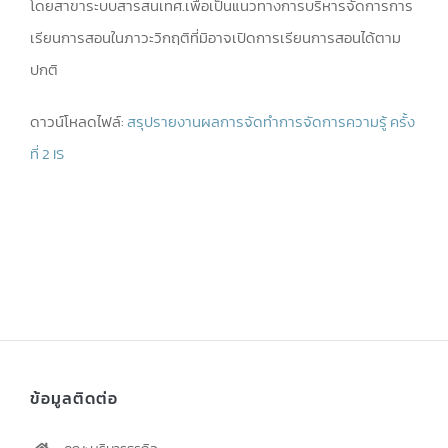
โดยสาขาระบบสารสนเทศ.เพื่อเป็นแนวทางการบริหารจัดการการ
เรียนการสอนในภาวะวิกฤติที่มิอาจเปิดการเรียนการสอนได้ตาม
ปกติ
ดาวน์โหลดไฟล์:
สรุปรายงานผลการจัดทำการจัดการความรู้ ครั้ง
ที่ 2 IS
ข้อมูลติดต่อ