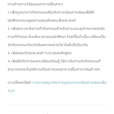
ทางด้านการวิจัยของอาจารย์ในสาขา
1. เพื่อบูรณาการกิจกรรมเสริมกับการเรียนการสอนเพื่อให้
นักศึกษาบรรลุผลตามคุณลักษณะพึงประสงค์
2. เพื่อลดเวลาในการทํากิจกรรมสําหรับการบรรลุเป้าหมายทุกข้อ
ตามที่กําหนด ซึ่งเพิ่มเวลาของนักศึกษา โดยที่ไม่จําเป็น เปลี่ยนเป็น
จัดกิจกรรมเดียวกันในหลากหลายวิชาในชั้นปีเดียวกัน
3. เพื่อตอบวัตถุประสงค์ YLO ของหลักสูตร
4. เพื่อให้เกิดการแลกเปลี่ยนเรียนรู้ วิธีการในการจัดกิจกรรมที่
สามารถตอบโจทย์ตามต้องการของอาจารย์ในสาขาบัญชี ฯลฯ
ดาวน์โหลดไฟล์:
รายงานสรุป KM การบูรณาการเรียนการสอนเพื่อ
YLO