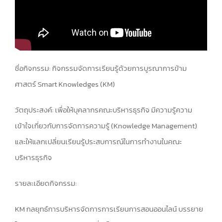
ชื่อกิจกรรม: กิจกรรมจัดการเรียนรู้ด้วยการบูรณาการข้าม
ศาสตร์ Smart Knowledges (KM)
วัตถุประสงค์: เพื่อให้บุคลากรคณะบริหารธุรกิจ มีความรู้ความ
เข้าใจเกี่ยวกับการจัดการความรู้ (Knowledge Management)
และให้แลกเปลี่ยนเรียนรู้ประสบการณ์ในการทำงานในคณะ
บริหารธุรกิจ
รายละเอียดกิจกรรม:
KM กลยุทธ์การบริหารจัดการการเรียนการสอนออนไลน์ บรรยาย