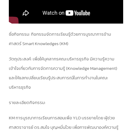
ชื่อกิจกรรม: กิจกรรมจัดการเรียนรู้ด้วยการบูรณาการข้าม
ศาสตร์ Smart Knowledges (KM)
วัตถุประสงค์: เพื่อให้บุคลากรคณะบริหารธุรกิจ มีความรู้ความ
เข้าใจเกี่ยวกับการจัดการความรู้ (Knowledge Management)
และให้แลกเปลี่ยนเรียนรู้ประสบการณ์ในการทำงานในคณะ
บริหารธุรกิจ
รายละเอียดกิจกรรม:
KM การบูรณาการเรียนการสอนเพื่อ YLO บรรยายโดย ผู้ช่วย
ศาสตราจารย์ ดร.สมใจ บุญหมื่นไวย เพื่อการพัฒนาองค์ความรู้