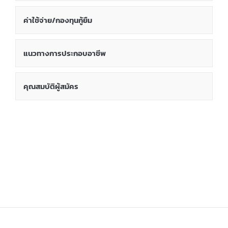
ค่าใช้จ่าย/กองทุนกู้ยืม
แนวทางการประกอบอาชีพ
คุณสมบัติผู้สมัคร