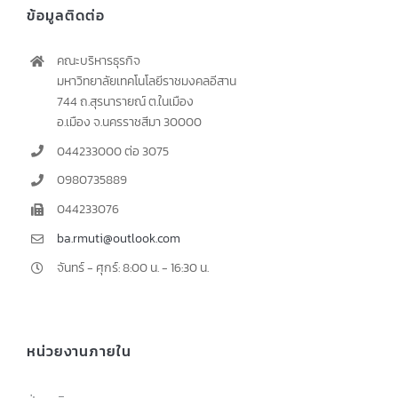
ข้อมูลติดต่อ
คณะบริหารธุรกิจ
มหาวิทยาลัยเทคโนโลยีราชมงคลอีสาน
744 ถ.สุรนารายณ์ ต.ในเมือง
อ.เมือง จ.นครราชสีมา 30000
044233000 ต่อ 3075
0980735889
044233076
ba.rmuti@outlook.com
จันทร์ - ศุกร์: 8:00 น. - 16:30 น.
หน่วยงานภายใน