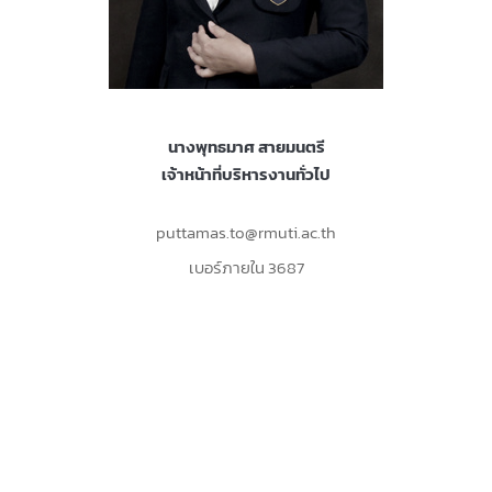
นางพุทธมาศ สายมนตรี
เจ้าหน้าที่บริหารงานทั่วไป
puttamas.to@rmuti.ac.th
เบอร์ภายใน 3687