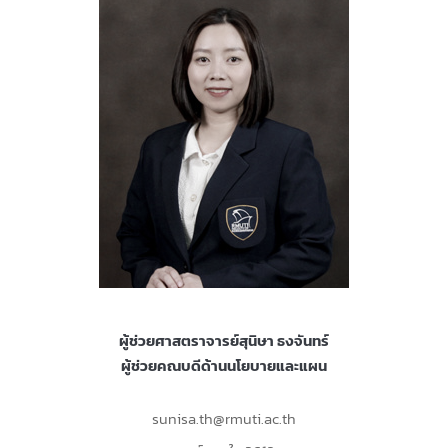
ผู้ช่วยศาสตราจารย์สุนิษา ธงจันทร์
ผู้ช่วยคณบดีด้านนโยบายและแผน
sunisa.th@rmuti.ac.th