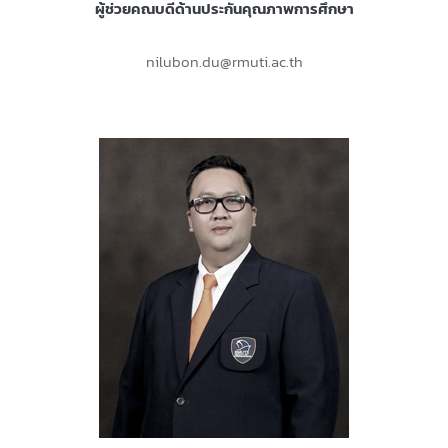
ผู้ช่วยคณบดีด้านประกันคุณภาพการศึกษา
nilubon.du@rmuti.ac.th