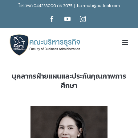
Skip
โทรศัพท์ 044233000 ต่อ 3075
|
ba.rmuti@outlook.com
to
Facebook
YouTube
Instagram
content
บุคลากรฝ่ายแผนและประกันคุณภาพการ
ศึกษา