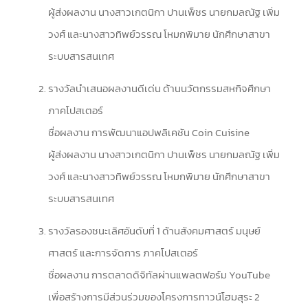
ผู้ส่งผลงาน นางสาวเกตนิกา ปานเพ็ชร นายกมลณัฐ เพิ่ม
วงศ์ และนางสาวทิพย์วรรณ โหมกพิมาย นักศึกษาสาขา
ระบบสารสนเทศ
รางวัลนำเสนอผลงานดีเด่น ด้านนวัตกรรมสหกิจศึกษา
ภาคโปสเตอร์
ชื่อผลงาน การพัฒนาแอปพลิเคชัน Coin Cuisine
ผู้ส่งผลงาน นางสาวเกตนิกา ปานเพ็ชร นายกมลณัฐ เพิ่ม
วงศ์ และนางสาวทิพย์วรรณ โหมกพิมาย นักศึกษาสาขา
ระบบสารสนเทศ
รางวัลรองชนะเลิศอันดับที่ 1 ด้านสังคมศาสตร์ มนุษย์
ศาสตร์ และการจัดการ ภาคโปสเตอร์
ชื่อผลงาน การตลาดดิจิทัลผ่านแพลตฟอร์ม YouTube
เพื่อสร้างการมีส่วนร่วมของโครงการทาวน์โฮมสุระ 2