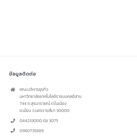
ข้อมูลติดต่อ
คณะบริหารธุรกิจ
มหาวิทยาลัยเทคโนโลยีราชมงคลอีสาน
744 ถ.สุรนารายณ์ ต.ในเมือง
อ.เมือง จ.นครราชสีมา 30000
044233000 ต่อ 3075
0980735889