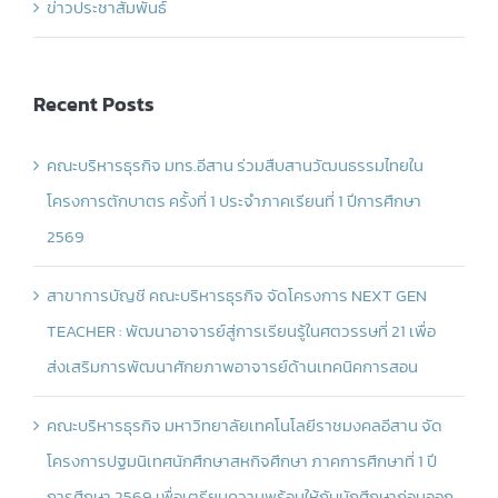
ข่าวประชาสัมพันธ์
Recent Posts
คณะบริหารธุรกิจ มทร.อีสาน ร่วมสืบสานวัฒนธรรมไทยใน
โครงการตักบาตร ครั้งที่ 1 ประจำภาคเรียนที่ 1 ปีการศึกษา
2569
สาขาการบัญชี คณะบริหารธุรกิจ จัดโครงการ NEXT GEN
TEACHER : พัฒนาอาจารย์สู่การเรียนรู้ในศตวรรษที่ 21 เพื่อ
ส่งเสริมการพัฒนาศักยภาพอาจารย์ด้านเทคนิคการสอน
คณะบริหารธุรกิจ มหาวิทยาลัยเทคโนโลยีราชมงคลอีสาน จัด
โครงการปฐมนิเทศนักศึกษาสหกิจศึกษา ภาคการศึกษาที่ 1 ปี
การศึกษา 2569 เพื่อเตรียมความพร้อมให้กับนักศึกษาก่อนออก