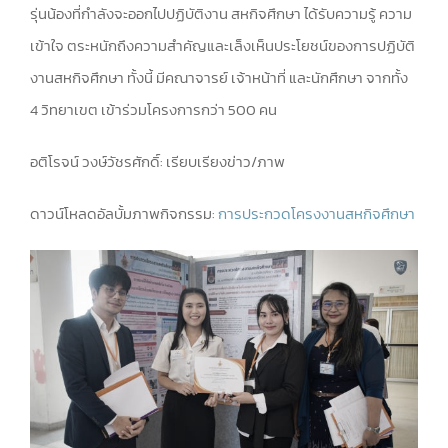
รุ่นน้องที่กำลังจะออกไปปฏิบัติงาน สหกิจศึกษา ได้รับความรู้ ความ
เข้าใจ ตระหนักถึงความสำคัญและเล็งเห็นประโยชน์ของการปฏิบัติ
งานสหกิจศึกษา ทั้งนี้ มีคณาจารย์ เจ้าหน้าที่ และนักศึกษา จากทั้ง
4 วิทยาเขต เข้าร่วมโครงการกว่า 500 คน
อติโรจน์ วงษ์วัชรศักดิ์: เรียบเรียงข่าว/ภาพ
ดาวน์โหลดอัลบั้มภาพกิจกรรม:
การประกวดโครงงานสหกิจศึกษา