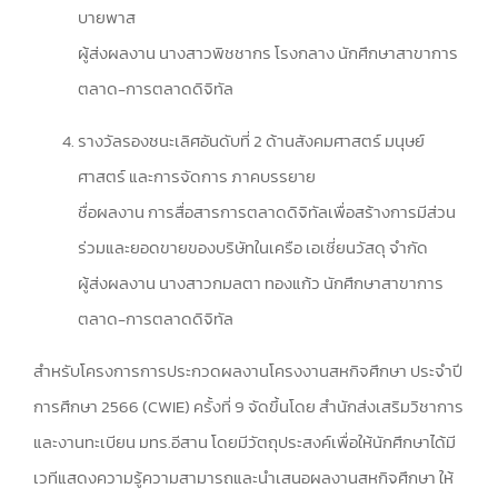
บายพาส
ผู้ส่งผลงาน นางสาวพิชชากร โรงกลาง นักศึกษาสาขาการ
ตลาด-การตลาดดิจิทัล
รางวัลรองชนะเลิศอันดับที่ 2 ด้านสังคมศาสตร์ มนุษย์
ศาสตร์ และการจัดการ ภาคบรรยาย
ชื่อผลงาน การสื่อสารการตลาดดิจิทัลเพื่อสร้างการมีส่วน
ร่วมและยอดขายของบริษัทในเครือ เอเชี่ยนวัสดุ จำกัด
ผู้ส่งผลงาน นางสาวกมลตา ทองแก้ว นักศึกษาสาขาการ
ตลาด-การตลาดดิจิทัล
สำหรับโครงการการประกวดผลงานโครงงานสหกิจศึกษา ประจำปี
การศึกษา 2566 (CWIE) ครั้งที่ 9 จัดขึ้นโดย สำนักส่งเสริมวิชาการ
และงานทะเบียน มทร.อีสาน โดยมีวัตถุประสงค์เพื่อให้นักศึกษาได้มี
เวทีแสดงความรู้ความสามารถและนำเสนอผลงานสหกิจศึกษา ให้