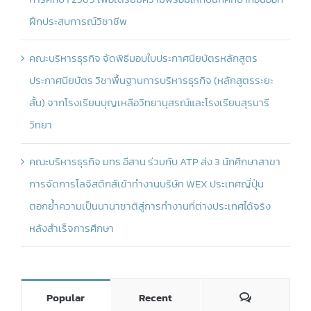
ฝึกประสบการณ์วิชาชีพ
คณะบริหารธุรกิจ จัดพิธีมอบใบประกาศนียบัตรหลักสูตร
ประกาศนียบัตร วิชาพื้นฐานการบริหารธุรกิจ (หลักสูตรระยะ
สั้น) จากโรงเรียนบุญเหลือวิทยานุสรณ์และโรงเรียนสุรนารี
วิทยา
คณะบริหารธุรกิจ มทร.อีสาน ร่วมกับ ATP ส่ง 3 นักศึกษาสาขา
การจัดการโลจิสติกส์เข้าทำงานบริษัท WEX ประเทศญี่ปุ่น
ตอกย้ำความเป็นนานาชาติสู่การทำงานที่ต่างประเทศได้จริง
หลังสำเร็จการศึกษา
Comments
Popular
Recent