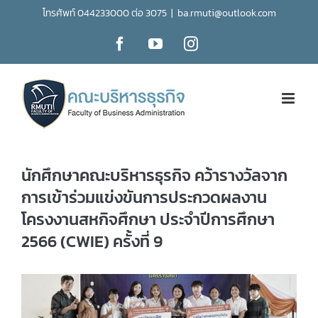
Skip
โทรศัพท์ 044233000 ต่อ 3075
|
ba.rmuti@outlook.com
to
Facebook
YouTube
Instagram
content
นักศึกษาคณะบริหารธุรกิจ คว้ารางวัลจาก
การเข้าร่วมแข่งขันการประกวดผลงาน
โครงงานสหกิจศึกษา ประจำปีการศึกษา
2566 (CWIE) ครั้งที่ 9