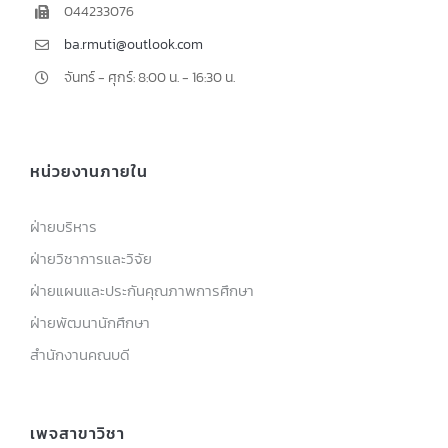
044233076
ba.rmuti@outlook.com
จันทร์ - ศุกร์: 8:00 น. - 16:30 น.
หน่วยงานภายใน
ฝ่ายบริหาร
ฝ่ายวิชาการและวิจัย
ฝ่ายแผนและประกันคุณภาพการศึกษา
ฝ่ายพัฒนานักศึกษา
สำนักงานคณบดี
เพจสาขาวิชา