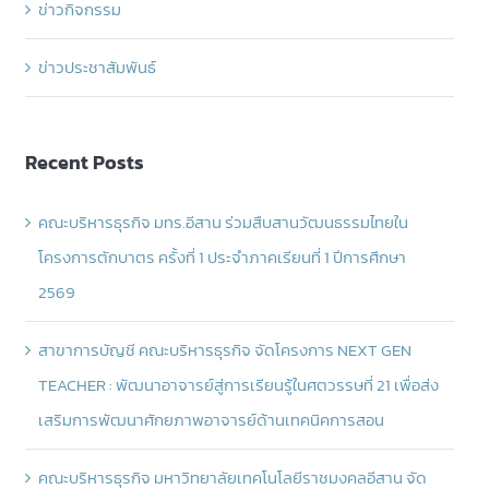
ข่าวกิจกรรม
ข่าวประชาสัมพันธ์
Recent Posts
คณะบริหารธุรกิจ มทร.อีสาน ร่วมสืบสานวัฒนธรรมไทยใน
โครงการตักบาตร ครั้งที่ 1 ประจำภาคเรียนที่ 1 ปีการศึกษา
2569
สาขาการบัญชี คณะบริหารธุรกิจ จัดโครงการ NEXT GEN
TEACHER : พัฒนาอาจารย์สู่การเรียนรู้ในศตวรรษที่ 21 เพื่อส่ง
เสริมการพัฒนาศักยภาพอาจารย์ด้านเทคนิคการสอน
คณะบริหารธุรกิจ มหาวิทยาลัยเทคโนโลยีราชมงคลอีสาน จัด