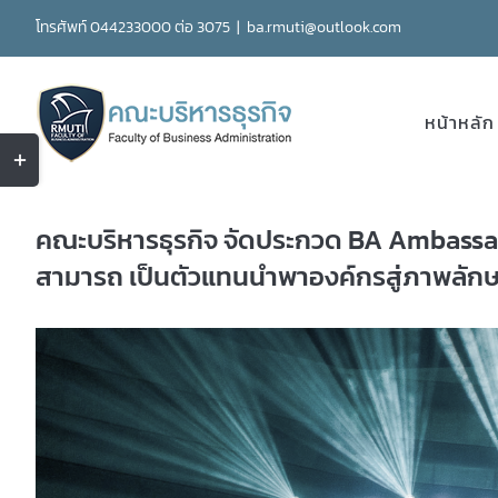
Skip
โทรศัพท์ 044233000 ต่อ 3075
|
ba.rmuti@outlook.com
to
content
หน้าหลัก
Toggle
Sliding
Bar
คณะบริหารธุรกิจ จัดประกวด BA Ambassado
Area
สามารถ เป็นตัวแทนนำพาองค์กรสู่ภาพลักษณ