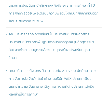
โครงการปฐมนิเทศนักศึกษาสหกิจศึกษา ภาคการศึกษาที่ 1 ปี
การศึกษา 2569 เพื่อเตรียมความพร้อมให้กับนักศึกษาก่อนออก
ฝึกประสบการณ์วิชาชีพ
คณะบริหารธุรกิจ จัดพิธีมอบใบประกาศนียบัตรหลักสูตร
ประกาศนียบัตร วิชาพื้นฐานการบริหารธุรกิจ (หลักสูตรระยะ
สั้น) จากโรงเรียนบุญเหลือวิทยานุสรณ์และโรงเรียนสุรนารี
วิทยา
คณะบริหารธุรกิจ มทร.อีสาน ร่วมกับ ATP ส่ง 3 นักศึกษาสาขา
การจัดการโลจิสติกส์เข้าทำงานบริษัท WEX ประเทศญี่ปุ่น
ตอกย้ำความเป็นนานาชาติสู่การทำงานที่ต่างประเทศได้จริง
หลังสำเร็จการศึกษา