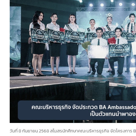
วันที่ 8 กันยายน 2568 สโมสรนักศึกษาคณะบริหารธุรกิจ จัดโครงการ B