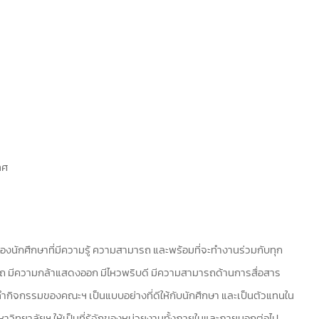
ทศ
นักศึกษาที่มีความรู้ ความสามารถ และพร้อมที่จะทำงานร่วมกับทุก
มารถ มีความกล้าแสดงออก มีไหวพริบดี มีความสามารถด้านการสื่อสาร
ทำกิจกรรมของคณะฯ เป็นแบบอย่างที่ดีให้กับนักศึกษา และเป็นตัวแทนใน
วิทยาลัยฯ ให้เป็นที่รู้จักของหน่วยงานทั้งภายในและภายนอกต่อไป