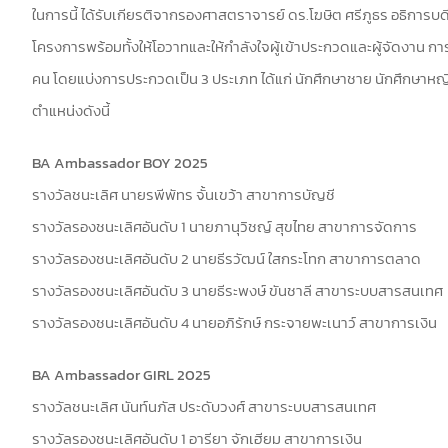
ในการนี้ ได้รับเกียรติจากรองศาสตราจารย์ ดร.โฆษิต ศรีภูธร อธิการบ
โครงการพร้อมทั้งให้โอวาทและให้กำลังใจผู้เข้าประกวดและผู้จัดงาน การ
คน โดยแบ่งการประกวดเป็น 3 ประเภท ได้แก่ นักศึกษาชาย นักศึกษาหญิง
ตำแหน่งดังนี้
BA Ambassador BOY 2025
รางวัลชนะเลิศ นายรพีพัทร จั้นเขว้า สาขาการบัญชี
รางวัลรองชนะเลิศอันดับ 1 นายภานุวิชญ์ สุขไทย สาขาการจัดการ
รางวัลรองชนะเลิศอันดับ 2 นายธีรวัฒน์ ใสกระโทก สาขาการตลาด
รางวัลรองชนะเลิศอันดับ 3 นายธีระพงษ์ ขันชาลี สาขาระบบสารสนเทศ
รางวัลรองชนะเลิศอันดับ 4 นายอภิรักษ์ กระจายพะเนาว์ สาขาการเงิน
BA Ambassador GIRL 2025
รางวัลชนะเลิศ นันท์นภัส ประดับวงศ์ สาขาระบบสารสนเทศ
รางวัลรองชนะเลิศอันดับ 1 อารียา จักเฮียม สาขาการเงิน