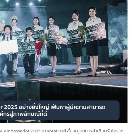
A Ambassador 2025 ณ Korat Hall ชั้น 4 ศูนย์การค้าเซ็นทรัลโคราช