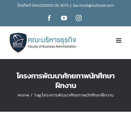
Skip
โทรศัพท์ 044233000 ต่อ 3075
|
ba.rmuti@outlook.com
to
Facebook
YouTube
Instagram
content
โครงการพัฒนาศักยภาพนักศึกษา
ฝึกงาน
Home
/
Tag:
โครงการพัฒนาศักยภาพนักศึกษาฝึกงาน