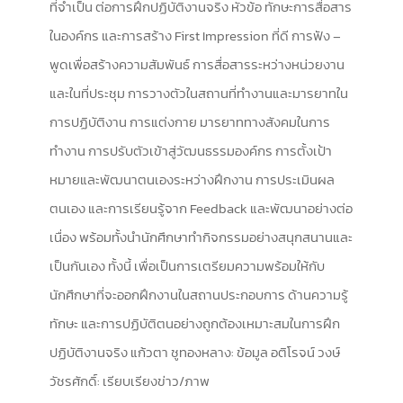
ที่จำเป็น ต่อการฝึกปฏิบัติงานจริง หัวข้อ ทักษะการสื่อสาร
ในองค์กร และการสร้าง First Impression ที่ดี การฟัง –
พูดเพื่อสร้างความสัมพันธ์ การสื่อสารระหว่างหน่วยงาน
และในที่ประชุม การวางตัวในสถานที่ทำงานและมารยาทใน
การปฏิบัติงาน การแต่งกาย มารยาททางสังคมในการ
ทำงาน การปรับตัวเข้าสู่วัฒนธรรมองค์กร การตั้งเป้า
หมายและพัฒนาตนเองระหว่างฝึกงาน การประเมินผล
ตนเอง และการเรียนรู้จาก Feedback และพัฒนาอย่างต่อ
เนื่อง พร้อมทั้งนำนักศึกษาทำกิจกรรมอย่างสนุกสนานและ
เป็นกันเอง ทั้งนี้ เพื่อเป็นการเตรียมความพร้อมให้กับ
นักศึกษาที่จะออกฝึกงานในสถานประกอบการ ด้านความรู้
ทักษะ และการปฏิบัติตนอย่างถูกต้องเหมาะสมในการฝึก
ปฏิบัติงานจริง แก้วตา ชูทองหลาง: ข้อมูล อติโรจน์ วงษ์
วัชรศักดิ์: เรียบเรียงข่าว/ภาพ