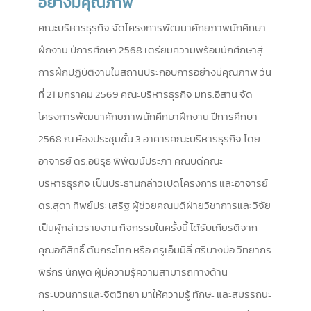
อย่างมีคุณภาพ
คณะบริหารธุรกิจ จัดโครงการพัฒนาศักยภาพนักศึกษา
ฝึกงาน ปีการศึกษา 2568 เตรียมความพร้อมนักศึกษาสู่
การฝึกปฏิบัติงานในสถานประกอบการอย่างมีคุณภาพ วัน
ที่ 21 มกราคม 2569 คณะบริหารธุรกิจ มทร.อีสาน จัด
โครงการพัฒนาศักยภาพนักศึกษาฝึกงาน ปีการศึกษา
2568 ณ ห้องประชุมชั้น 3 อาคารคณะบริหารธุรกิจ โดย
อาจารย์ ดร.อนิรุธ พิพัฒน์ประภา คณบดีคณะ
บริหารธุรกิจ เป็นประธานกล่าวเปิดโครงการ และอาจารย์
ดร.สุดา ทิพย์ประเสริฐ ผู้ช่วยคณบดีฝ่ายวิชาการและวิจัย
เป็นผู้กล่าวรายงาน กิจกรรมในครั้งนี้ ได้รับเกียรติจาก
คุณอภิสิทธิ์ ต้นกระโทก หรือ ครูเอ็มมีลี่ ศรีบางบ่อ วิทยากร
พิธีกร นักพูด ผู้มีความรู้ความสามารถทางด้าน
กระบวนการและจิตวิทยา มาให้ความรู้ ทักษะ และสมรรถนะ