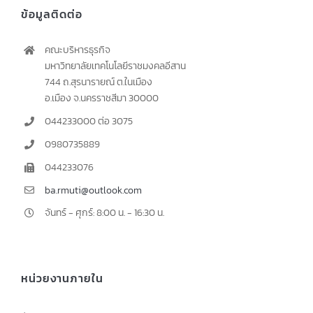
ข้อมูลติดต่อ
คณะบริหารธุรกิจ
มหาวิทยาลัยเทคโนโลยีราชมงคลอีสาน
744 ถ.สุรนารายณ์ ต.ในเมือง
อ.เมือง จ.นครราชสีมา 30000
044233000 ต่อ 3075
0980735889
044233076
ba.rmuti@outlook.com
จันทร์ - ศุกร์: 8:00 น. - 16:30 น.
หน่วยงานภายใน