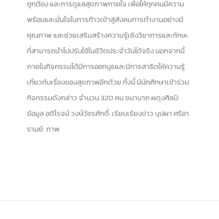
ถูกต้อง และการดูแลสุขภาพกายใจ เพื่อให้ทุกคนมีความ
พร้อมและมั่นใจในการก้าวเข้าสู่สังคมการทำงานอย่างมี
คุณภาพ และช่วยเสริมสร้างความรู้เชิงวิชาการและทักษะ
ที่สามารถนำไปปรับใช้ในชีวิตประจำวันได้จริง นอกจากนี้
ภายในกิจกรรมได้มีการออกบูธและมีการสาธิตให้ความรู้
เกี่ยวกับเรื่องของสุขภาพอีกด้วย ทั้งนี้ มีนักศึกษาเข้าร่วม
กิจกรรมดังกล่าว จำนวน 320 คน ชนานาถ ผดุงศิลป์:
ข้อมูล อติโรจน์ วงษ์วัชรศักดิ์: เรียบเรียงข่าว บุปผา ศรีอา
รามย์: ภาพ