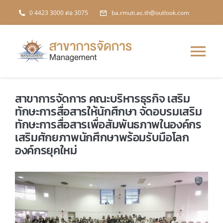
Skip
0 4423 3000 ต่อ 3075
ba.rmuti.ac.th@outlook.com
to
content
Tog
Nav
หน้าหลัก
สาขาการจัดการ คณะบริหารธุรกิจ เสริม
ทักษะการสื่อสารให้นักศึกษา จัดอบรมเสริม
ทักษะการสื่อสารเพื่อสัมพันธภาพในองค์กร
เกี่ยวกับสาขา
เสริมศักยภาพนักศึกษาพร้อมรับมือโลก
องค์กรยุคใหม่
หลักสูตร
ข่าวสาร
การประกันคุณภาพฯ