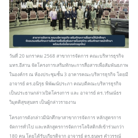
บริการบุคลากร
บริการนักศึกษา
วันที่ 20 มกราคม 2568 สาขาการจัดการ คณะบริหารธุรกิจ
มทร.อีสาน จัดโครงการเสริมทักษะการสื่อสารเพื่อสัมพันธภาพ
ในองค์กร ณ ห้องประชุมชั้น 3 อาคารคณะบริหารธุรกิจ โดยมี
อาจารย์ ดร.อนิรุธ พิพัฒน์ประภา คณบดีคณะบริหารธุรกิจ
เป็นประธานกล่าวเปิดโครงการ และ อาจารย์ ดร.วรันณ์ธร
วิมุตติสุขสุนทร เป็นผู้กล่าวรายงาน
โครงการดังกล่าวมีนักศึกษาสาขาการจัดการ หลักสูตรการ
จัดการทั่วไป และหลักสูตรการจัดการโลจิสติกส์เข้าร่วมกว่า
180 คน โดยได้รับเกียรติจาก อาจารย์ ดร.ธนพร คำวรรณ์