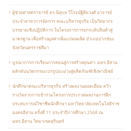
ผู้ช่วยศาสตราจารย์ ดร.นิลุบล วิโรจน์ฐิติยวงศ์ อาจารย์
ประจำสาขาการจัดการ คณะบริหารธุรกิจ เป็นวิทยากร
บรรยายเชิงปฏิบัติการ ในโครงการการยกระดับสินค้าสู่
มาตรฐาน เพื่อสร้างมูลค่าเพิ่มแก่ผลผลิต อำเภอปากช่อง
จังหวัดนครราชสีมา
บูรณาการการเรียนการสอนสู่การสร้างคุณค่า: มทร.อีสาน
ผลักดันนวัตกรรมแปรรูปมะม่วงสู่ผลิตภัณฑ์เชิงพาณิชย์
นักศึกษาคณะบริหารธุรกิจ สร้างผลงานยอดเยี่ยม คว้า
รางวัลจากการเข้าร่วมโครงการประกวดผลงานการฝึก
ประสบการณ์วิชาชีพนักศึกษา มหาวิทยาลัยเทคโนโลยีราช
มงคลอีสาน ครั้งที่ 11 ประจำปีการศึกษา 2568 ณ
มทร.อีสาน วิทยาเขตสุรินทร์