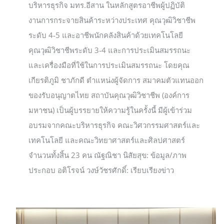
บริหารธุรกิจ มทร.อีสาน ในหลักสูตรอาชีพผู้ปฏิบัติ
งานการกระจายสินค้าระหว่างประเทศ คุณวุฒิวิชาชีพ
ระดับ 4-5 และอาชีพนักคลังสินค้าด้วยเทคโนโลยี
คุณวุฒิวิชาชีพระดับ 3-4 และการประเมินสมรรถนะ
และเครื่องมือที่ใช้ในการประเมินสมรรถนะ โดยคุณ
เกียรติภูมิ ชาภักดี ตำแหน่งผู้จัดการ สมาคมตัวแทนออก
ของรับอนุญาตไทย สถาบันคุณวุฒิวิชาชีพ (องค์การ
มหาชน) เป็นผู้บรรยายให้ความรู้ในครั้งนี้ มีผู้เข้าร่วม
อบรมจากคณะบริหารธุรกิจ คณะวิศวกรรมศาสตร์และ
เทคโนโลยี และคณะวิทยาศาสตร์และศิลปศาสตร์
จำนวนทั้งสิ้น 23 คน ณัฐณิชา นิสัยสุข: ข้อมูล/ภาพ
ประกอบ อติโรจน์ วงษ์วัชรศักดิ์: เรียบเรียงข่าว