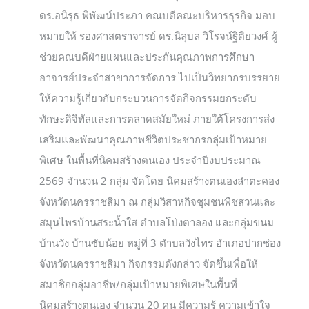
ดร.อนิรุธ พิพัฒน์ประภา คณบดีคณะบริหารธุรกิจ มอบ
หมายให้ รองศาสตราจารย์ ดร.นิลุบล วิโรจน์ฐิติยวงศ์ ผู้
ช่วยคณบดีฝ่ายแผนและประกันคุณภาพการศึกษา
อาจารย์ประจำสาขาการจัดการ ไปเป็นวิทยากรบรรยาย
ให้ความรู้เกี่ยวกับกระบวนการจัดกิจกรรมยกระดับ
ทักษะดิจิทัลและการตลาดสมัยใหม่ ภายใต้โครงการส่ง
เสริมและพัฒนาคุณภาพชีวิตประชากรกลุ่มเป้าหมาย
พิเศษ ในพื้นที่นิคมสร้างตนเอง ประจำปีงบประมาณ
2569 จำนวน 2 กลุ่ม จัดโดย นิคมสร้างตนเองลำตะคอง
จังหวัดนครราชสีมา ณ กลุ่มวิสาหกิจชุมชนพืชสวนและ
สมุนไพรบ้านสระน้ำใส ตำบลโป่งตาลอง และกลุ่มขนม
บ้านวัง บ้านซับน้อย หมู่ที่ 3 ตำบลวังไทร อำเภอปากช่อง
จังหวัดนครราชสีมา กิจกรรมดังกล่าว จัดขึ้นเพื่อให้
สมาชิกกลุ่มอาชีพ/กลุ่มเป้าหมายพิเศษในพื้นที่
นิคมสร้างตนเอง จำนวน 20 คน มีความรู้ ความเข้าใจ