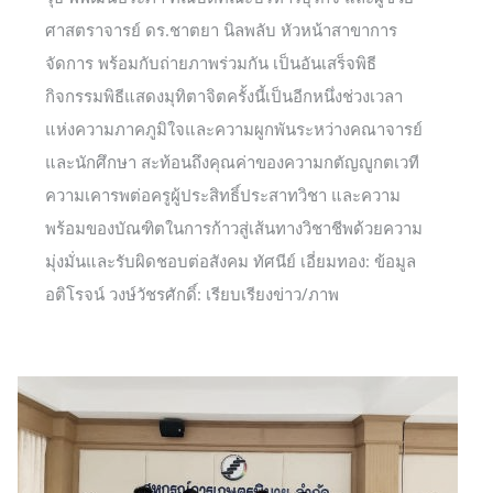
ศาสตราจารย์ ดร.ชาตยา นิลพลับ หัวหน้าสาขาการ
จัดการ พร้อมกับถ่ายภาพร่วมกัน เป็นอันเสร็จพิธี
กิจกรรมพิธีแสดงมุทิตาจิตครั้งนี้เป็นอีกหนึ่งช่วงเวลา
แห่งความภาคภูมิใจและความผูกพันระหว่างคณาจารย์
และนักศึกษา สะท้อนถึงคุณค่าของความกตัญญูกตเวที
ความเคารพต่อครูผู้ประสิทธิ์ประสาทวิชา และความ
พร้อมของบัณฑิตในการก้าวสู่เส้นทางวิชาชีพด้วยความ
มุ่งมั่นและรับผิดชอบต่อสังคม ทัศนีย์ เอี่ยมทอง: ข้อมูล
อติโรจน์ วงษ์วัชรศักดิ์: เรียบเรียงข่าว/ภาพ