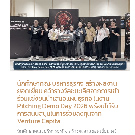
นักศึกษาคณะบริหารธุรกิจ สร้างผลงาน
ยอดเยี่ยม คว้ารางวัลชนะเลิศจากการเข้า
ร่วมแข่งขันนำเสนอแผนธุรกิจ ในงาน
Pitching Demo Day 2026 พร้อมได้รับ
การสนับสนุนในการร่วมลงทุนจาก
Venture Capital
นักศึกษาคณะบริหารธุรกิจ สร้างผลงานยอดเยี่ยม คว้า