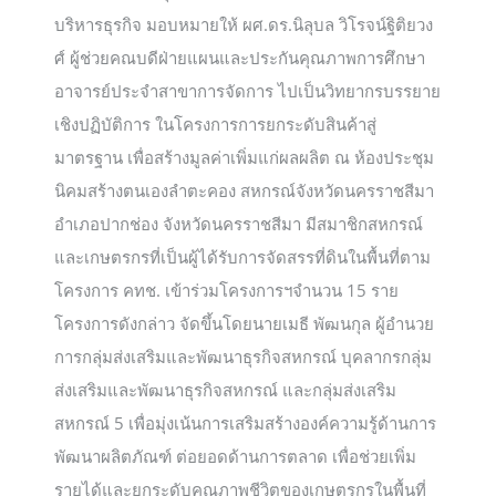
บริหารธุรกิจ มอบหมายให้ ผศ.ดร.นิลุบล วิโรจน์ฐิติยวง
ศ์ ผู้ช่วยคณบดีฝ่ายแผนและประกันคุณภาพการศึกษา
อาจารย์ประจำสาขาการจัดการ ไปเป็นวิทยากรบรรยาย
เชิงปฏิบัติการ ในโครงการการยกระดับสินค้าสู่
มาตรฐาน เพื่อสร้างมูลค่าเพิ่มแก่ผลผลิต ณ ห้องประชุม
นิคมสร้างตนเองลำตะคอง สหกรณ์จังหวัดนครราชสีมา
อำเภอปากช่อง จังหวัดนครราชสีมา มีสมาชิกสหกรณ์
และเกษตรกรที่เป็นผู้ได้รับการจัดสรรที่ดินในพื้นที่ตาม
โครงการ คทช. เข้าร่วมโครงการฯจำนวน 15 ราย
โครงการดังกล่าว จัดขึ้นโดยนายเมธี พัฒนกุล ผู้อำนวย
การกลุ่มส่งเสริมและพัฒนาธุรกิจสหกรณ์ บุคลากรกลุ่ม
ส่งเสริมและพัฒนาธุรกิจสหกรณ์ และกลุ่มส่งเสริม
สหกรณ์ 5 เพื่อมุ่งเน้นการเสริมสร้างองค์ความรู้ด้านการ
พัฒนาผลิตภัณฑ์ ต่อยอดด้านการตลาด เพื่อช่วยเพิ่ม
รายได้และยกระดับคุณภาพชีวิตของเกษตรกรในพื้นที่