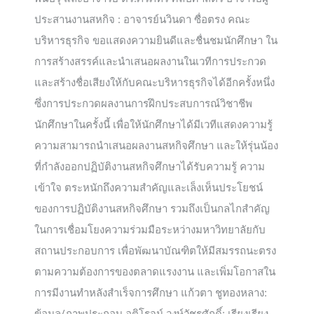
ประสานงานสหกิจ : อาจารย์นวินดา ซื่อตรง คณะ
บริหารธุรกิจ ขอแสดงความยินดีและชื่นชมนักศึกษา ใน
การสร้างสรรค์และนำเสนอผลงานในเวทีการประกวด
และสร้างชื่อเสียงให้กับคณะบริหารธุรกิจได้อีกครั้งหนึ่ง
ซึ่งการประกวดผลงานการฝึกประสบการณ์วิชาชีพ
นักศึกษาในครั้งนี้ เพื่อให้นักศึกษาได้มีเวทีแสดงความรู้
ความสามารถนำเสนอผลงานสหกิจศึกษา และให้รุ่นน้อง
ที่กำลังออกปฏิบัติงานสหกิจศึกษาได้รับความรู้ ความ
เข้าใจ ตระหนักถึงความสำคัญและเล็งเห็นประโยชน์
ของการปฏิบัติงานสหกิจศึกษา รวมถึงเป็นกลไกสำคัญ
ในการเชื่อมโยงความร่วมมือระหว่างมหาวิทยาลัยกับ
สถานประกอบการ เพื่อพัฒนาบัณฑิตให้มีสมรรถนะตรง
ตามความต้องการของตลาดแรงงาน และเพิ่มโอกาสใน
การมีงานทำหลังสำเร็จการศึกษา แก้วตา ชูทองหลาง:
ข้อมูล/ภาพประกอบ อติโรจน์ วงษ์วัชรศักดิ์: เรียงเรียง