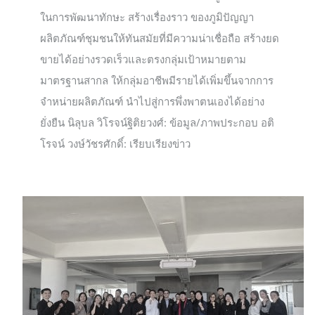
ในการพัฒนาทักษะ สร้างเรื่องราว ของภูมิปัญญา
ผลิตภัณฑ์ชุมชนให้ทันสมัยที่มีความน่าเชื่อถือ สร้างยด
ขายได้อย่างรวดเร็วและตรงกลุ่มเป้าหมายตาม
มาตรฐานสากล ให้กลุ่มอาชีพมีรายได้เพิ่มขึ้นจากการ
จำหน่ายผลิตภัณฑ์ นำไปสู่การพึ่งพาตนเองได้อย่าง
ยั่งยืน นิลุบล วิโรจน์ฐิติยวงศ์: ข้อมูล/ภาพประกอบ อติ
โรจน์ วงษ์วัชรศักดิ์: เรียบเรียงข่าว