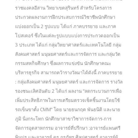
ราชมงคลอีสาน วิทยาเขตสุรินทร์ สำหรับโครงการ
ประกวดผลงานการฝึกประสบการณ์วิชาชีพนักศึกษา
แบ่งออกเป็น 2 รูปแบบ ได้แก่ ภาคบรรยาย และภาค
โปสเตอร์ ซึ่งในแต่ละรูปแบบแบ่งการประกวดออกเป็น
3 ประเภท ได้แก่ กลุ่มวิทยาศาสตร์และเทคโนโลยี กลุ่ม
สังคมศาสตร์ มนุษยศาสตร์และการจัดการ และกลุ่มวัต
กรรมสหกิจศึกษา ซึ่งผลการแข่งขัน นักศึกษาคณะ
บริหารธุรกิจ สามารถคว้ารางวัลมาได้ดังนี้ ภาคบรรยาย
: กลุ่มสังคมศาสตร์ มนุษยศาสตร์ และการจัดการ รางวัล
รองชนะเลิศอันดับ 2 ได้แก่ ผลงาน “ลดกระบวนการเพื่อ
เพิ่มประสิทธิภาพในการเตรียมตรวจเช็คชิ้นงานโดยใช้
รถเข็นขาตั้ง CMM” โดย นายธนกฤต พันธนิติ และนาย
ภูมิ นิ่งกระโทก นักศึกษาสาขาวิชาการจัดการ-การ
จัดการอุตสาหกรรม อาจารย์ที่ปรึกษา :อาจารย์แพนศรี
พินปรุ และอาจารย์ ดร.ภรภัทร ศิลปศาสตร์ อาจารย์ผู้