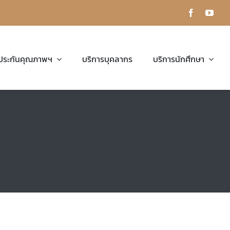
ประกันคุณภาพฯ
บริการบุคลากร
บริการนักศึกษา