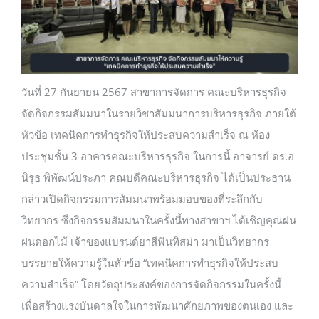
บริการบุคลากร
บริการนักศึกษา
วันที่ 27 กันยายน 2567 สาขาการจัดการ คณะบริหารธุรกิจ
จัดกิจกรรมสัมมนาในรายวิชาสัมมนาการบริหารธุรกิจ ภายใต้
หัวข้อ เทคนิคการทำธุรกิจให้ประสบความสำเร็จ ณ ห้อง
ประชุมชั้น 3 อาคารคณะบริหารธุรกิจ ในการนี้ อาจารย์ ดร.อ
นิรุธ พิพัฒน์ประภา คณบดีคณะบริหารธุรกิจ ได้เป็นประธาน
กล่าวเปิดกิจกรรมการสัมมนาพร้อมมอบของที่ระลึกกับ
วิทยากร ซึ่งกิจกรรมสัมมนาในครั้งนี้ทางสาขาฯ ได้เชิญคุณฝน
ฝนดอกไม้ เจ้าของแบรนด์ยาสีฟันทิสม่า มาเป็นวิทยากร
บรรยายให้ความรู้ในหัวข้อ “เทคนิคการทำธุรกิจให้ประสบ
ความสำเร็จ” โดยวัตถุประสงค์ของการจัดกิจกรรมในครั้งนี้
เพื่อสร้างแรงบันดาลใจในการพัฒนาศักยภาพของตนเอง และ