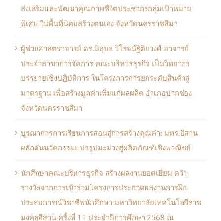
ส่งเสริมและพัฒนาคุณภาพชีวิตประชากรกลุ่มเป้าหมาย
พิเศษ ในพื้นที่นิคมสร้างตนเอง จังหวัดนครราชสีมา
ผู้ช่วยศาสตราจารย์ ดร.นิลุบล วิโรจน์ฐิติยวงศ์ อาจารย์
ประจำสาขาการจัดการ คณะบริหารธุรกิจ เป็นวิทยากร
บรรยายเชิงปฏิบัติการ ในโครงการการยกระดับสินค้าสู่
มาตรฐาน เพื่อสร้างมูลค่าเพิ่มแก่ผลผลิต อำเภอปากช่อง
จังหวัดนครราชสีมา
บูรณาการการเรียนการสอนสู่การสร้างคุณค่า: มทร.อีสาน
ผลักดันนวัตกรรมแปรรูปมะม่วงสู่ผลิตภัณฑ์เชิงพาณิชย์
นักศึกษาคณะบริหารธุรกิจ สร้างผลงานยอดเยี่ยม คว้า
รางวัลจากการเข้าร่วมโครงการประกวดผลงานการฝึก
ประสบการณ์วิชาชีพนักศึกษา มหาวิทยาลัยเทคโนโลยีราช
มงคลอีสาน ครั้งที่ 11 ประจำปีการศึกษา 2568 ณ