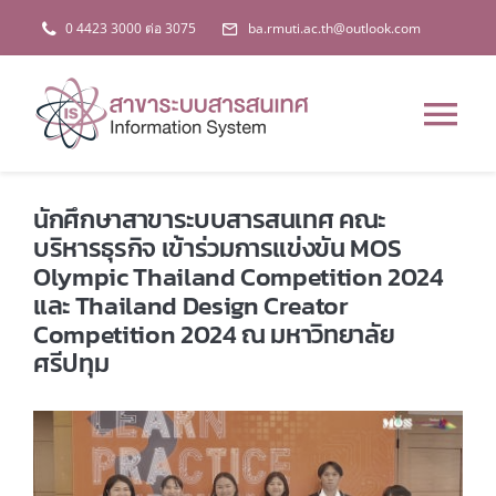
Skip
0 4423 3000 ต่อ 3075
ba.rmuti.ac.th@outlook.com
to
content
Tog
Nav
หน้าหลัก
นักศึกษาสาขาระบบสารสนเทศ คณะ
บริหารธุรกิจ เข้าร่วมการแข่งขัน MOS
Olympic Thailand Competition 2024
เกี่ยวกับสาขา
และ Thailand Design Creator
Competition 2024 ณ มหาวิทยาลัย
หลักสูตร
ศรีปทุม
ข่าวสาร
การประกันคุณภาพฯ