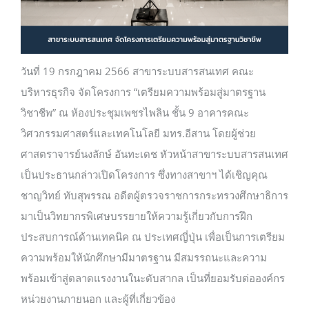
บริการบุคลากร
วันที่ 19 กรกฎาคม 2566 สาขาระบบสารสนเทศ คณะ
บริการนักศึกษา
บริหารธุรกิจ จัดโครงการ “เตรียมความพร้อมสู่มาตรฐาน
วิชาชีพ” ณ ห้องประชุมเพชรไพลิน ชั้น 9 อาคารคณะ
วิศวกรรมศาสตร์และเทคโนโลยี มทร.อีสาน โดยผู้ช่วย
ศาสตราจารย์นงลักษ์ อันทะเดช หัวหน้าสาขาระบบสารสนเทศ
เป็นประธานกล่าวเปิดโครงการ ซึ่งทางสาขาฯ ได้เชิญคุณ
ชาญวิทย์ ทับสุพรรณ อดีตผู้ตรวจราชการกระทรวงศึกษาธิการ
มาเป็นวิทยากรพิเศษบรรยายให้ความรู้เกี่ยวกับการฝึก
ประสบการณ์ด้านเทคนิค ณ ประเทศญี่ปุ่น เพื่อเป็นการเตรียม
ความพร้อมให้นักศึกษามีมาตรฐาน มีสมรรถนะและความ
พร้อมเข้าสู่ตลาดแรงงานในะดับสากล เป็นที่ยอมรับต่อองค์กร
หน่วยงานภายนอก และผู้ที่เกี่ยวข้อง