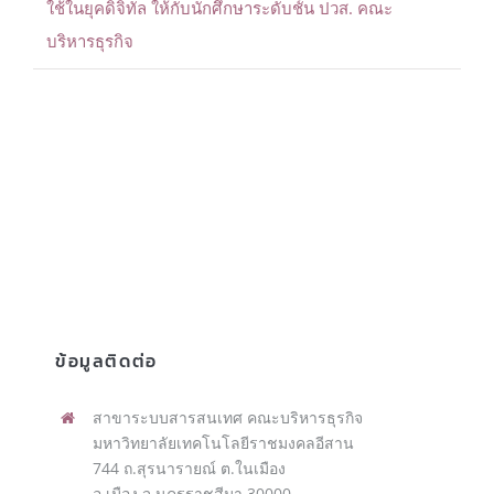
ใช้ในยุคดิจิทัล ให้กับนักศึกษาระดับชั้น ปวส. คณะ
บริหารธุรกิจ
ข้อมูลติดต่อ
สาขาระบบสารสนเทศ คณะบริหารธุรกิจ
มหาวิทยาลัยเทคโนโลยีราชมงคลอีสาน
744 ถ.สุรนารายณ์ ต.ในเมือง
อ.เมือง จ.นครราชสีมา 30000