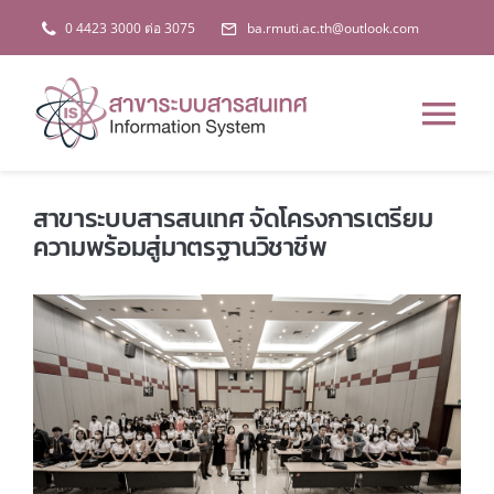
Skip
0 4423 3000 ต่อ 3075
ba.rmuti.ac.th@outlook.com
to
content
Tog
Nav
หน้าหลัก
สาขาระบบสารสนเทศ จัดโครงการเตรียม
ความพร้อมสู่มาตรฐานวิชาชีพ
เกี่ยวกับสาขา
หลักสูตร
ข่าวสาร
การประกันคุณภาพฯ