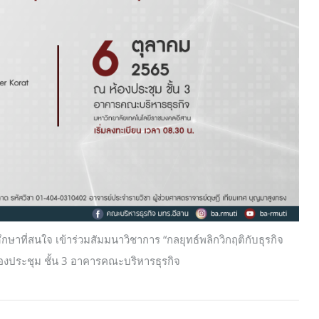
าที่สนใจ เข้าร่วมสัมมนาวิชาการ “กลยุทธ์พลิกวิกฤติกับธุรกิจ
องประชุม ชั้น 3 อาคารคณะบริหารธุรกิจ