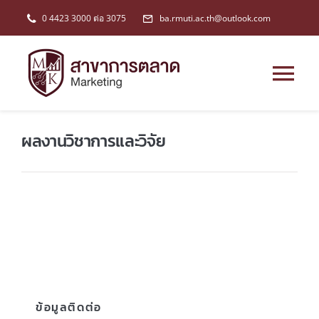
Skip
0 4423 3000 ต่อ 3075
ba.rmuti.ac.th@outlook.com
to
content
Tog
Nav
หน้าหลัก
ผลงานวิชาการและวิจัย
เกี่ยวกับสาขา
หลักสูตร
ข่าวสาร
ข้อมูลติดต่อ
การประกันคุณภาพฯ