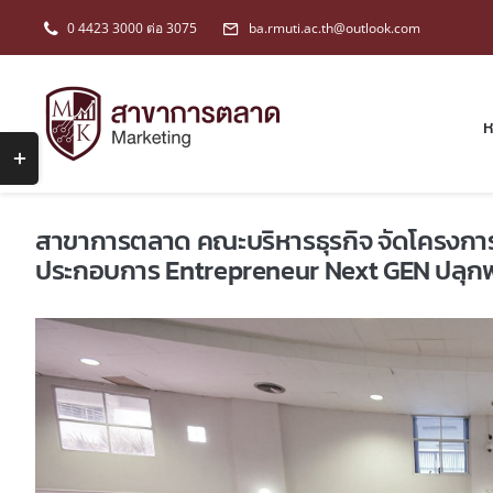
Skip
0 4423 3000 ต่อ 3075
ba.rmuti.ac.th@outlook.com
to
content
ห
Toggle
Sliding
Bar
สาขาการตลาด คณะบริหารธุรกิจ จัดโครงการเ
Area
ประกอบการ Entrepreneur Next GEN ปลุกพล