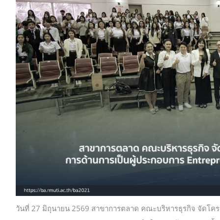
วันที่ 27 มิถุนายน 2569 สาขาการตลาด คณะบริหารธุรกิจ จัดโคร