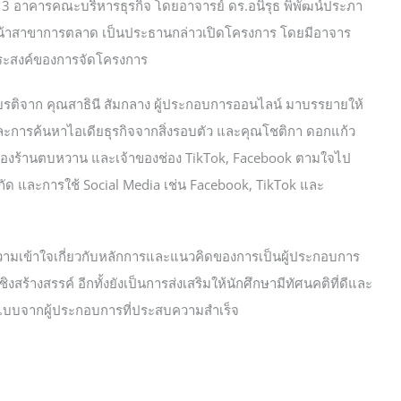
น 3 อาคารคณะบริหารธุรกิจ โดยอาจารย์ ดร.อนิรุธ พิพัฒน์ประภา
หน้าสาขาการตลาด เป็นประธานกล่าวเปิดโครงการ โดยมีอาจาร
ุประสงค์ของการจัดโครงการ
ยรติจาก คุณสาธินี สัมกลาง ผู้ประกอบการออนไลน์ มาบรรยายให้
และการค้นหาไอเดียธุรกิจจากสิ่งรอบตัว และคุณโชติกา ดอกแก้ว
าของร้านตบหวาน และเจ้าของช่อง TikTok, Facebook ตามใจไป
นจำกัด และการใช้ Social Media เช่น Facebook, TikTok และ
ละความเข้าใจเกี่ยวกับหลักการและแนวคิดของการเป็นผู้ประกอบการ
้างสรรค์ อีกทั้งยังเป็นการส่งเสริมให้นักศึกษามีทัศนคติที่ดีและ
นแบบจากผู้ประกอบการที่ประสบความสำเร็จ