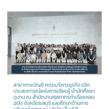
สาขาการบัญชี คณะบริหารธุรกิจ เปิด
ประสบการณ์แห่งการเรียนรู้ นำนักศึกษา
ดูงาน ณ สำนักงานศุลกากรท่าเรือแหลม
ฉบัง จังหวัดชลบุรี และศึกษาด้านการ