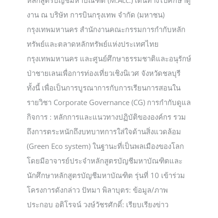
งาน ณ บริษัท การบินกรุงเทพ จำกัด (มหาชน)
กรุงเทพมหานคร สำนักงานคณะกรรมการกำกับหลัก
ทรัพย์และตลาดหลักทรัพย์แห่งประเทศไทย
กรุงเทพมหานคร และศูนย์ศึกษาธรรมชาติและอนุรักษ์
ป่าชายเลนเพื่อการท่องเที่ยวเชิงนิเวศ จังหวัดชลบุรี
ทั้งนี้ เพื่อเป็นการบูรณาการกับการเรียนการสอนใน
รายวิชา Corporate Governance (CG) การกำกับดูแล
กิจการ : หลักการและแนวทางปฏิบัติขององค์กร รวม
ถึงการตระหนักถึงบทบาทการใส่ใจด้านสิ่งแวดล้อม
(Green Eco system) ในฐานะที่เป็นพลเมืองของโลก
โดยมีอาจารย์ประจำหลักสูตรบัญชีมหาบัณฑิตและ
นักศึกษาหลักสูตรบัญชีมหาบัณฑิต รุ่นที่ 10 เข้าร่วม
โครงการดังกล่าว ปัทมา พิลาบุตร: ข้อมูล/ภาพ
ประกอบ อติโรจน์ วงษ์วัชรศักดิ์: เรียบเรียงข่าว