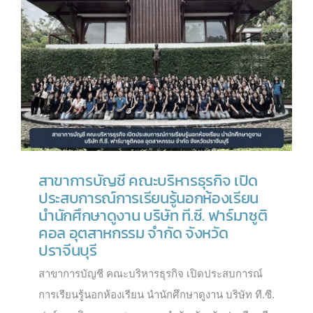
สาขาการบัญชี คณะบริหารธุรกิจ เปิด
ประสบการณ์การเรียนรู้นอกห้องเรียน
นำนักศึกษาดูงาน บริษัท ที.ซี. ฟาร์มาซูติ
คอล อุตสาหกรรม จำกัด จังหวัด
ปราจีนบุรี
สาขาการบัญชี คณะบริหารธุรกิจ เปิดประสบการณ์
การเรียนรู้นอกห้องเรียน นำนักศึกษาดูงาน บริษัท ที.ซี.