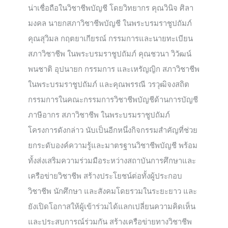
น่าเชื่อถือในวิชาชีพบัญชี โดยวิทยากร คุณวินิจ ศิลา
มงคล นายกสภาวิชาชีพบัญชี ในพระบรมราชูปถัมภ์
คุณสุวิมล กฤตยาเกียรณ์ กรรมการและนายทะเบียน
สภาวิชาชีพ ในพระบรมราชูปถัมภ์ คุณชวนา วิวัฒน์
พนชาติ อุปนายก กรรมการ และเหรัญญิก สภาวิชาชีพ
ในพระบรมราชูปถัมภ์ และคุณพรรณี วรวุฒิจงสถิต
กรรมการในคณะกรรมการวิชาชีพบัญชีด้านการบัญชี
ภาษีอากร สภาวิชาชีพ ในพระบรมราชูปถัมภ์
โครงการดังกล่าว นับเป็นอีกหนึ่งกิจกรรมสำคัญที่ช่วย
ยกระดับองค์ความรู้และมาตรฐานวิชาชีพบัญชี พร้อม
ทั้งส่งเสริมความร่วมมือระหว่างสถาบันการศึกษาและ
เครือข่ายวิชาชีพ สร้างประโยชน์ต่อทั้งผู้ประกอบ
วิชาชีพ นักศึกษา และสังคมโดยรวมในระยะยาว และ
ยังเปิดโอกาสให้ผู้เข้าร่วมได้แลกเปลี่ยนความคิดเห็น
และประสบการณ์ร่วมกัน สร้างเครือข่ายทางวิชาชีพ