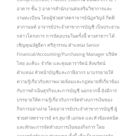
อาคาร ชั้น 3 อาคารสำนักงานส่งเสริมวิชาการและ
งานทะเบียน โดยผู้ช่วยศาสตราจารย์นัฎสวัญจ์ กิตติ
ลาภานนท์ อาจารย์ประจำสาขาการบัญชี เป็นประธาน
กล่าวโครงการ การจัดอบรมในครั้งนี้ ทางสาขาฯ ได้
เชิญคุณนัฐธิดา ศรีสุวรรณ ตำแหน่ง Senior
Financial/Accounting/Purchasing Manager บริษัท
ไทย อะคิบะ จำกัด และคุณดารารัตน์ สังฆรัตน์
ตำแหน่ง หัวหน้าบัญชีและภาษีอากร มาบรรยายให้
ความรู้เกี่ยวกับสภาพแวดล้อมและกฎหมายที่เกี่ยวข้อง
กับการดำเนินธุรกิจและการบัญชี นอกจากนี้ ยังมีการ
บรรยายให้ความรู้เกี่ยวกับการจัดทำงบการเงินของ
กิจการอย่างง่าย โดยอาจารย์ประจำสาขาการบัญชี ผู้
ช่วยศาสตราจารย์ ดร.สุมาลี เอกพล และหัวข้อเทคนิค
และทักษะการจัดทำงบการเงินของกิจการ โดย
อาจารย์สุกัญญา ชุ่มขุนทด ทั้งนี้ เพื่อเป็นการการวัด