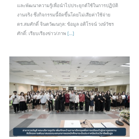
และพัฒนาความรู้เพื่อนำไปประยุกต์ใช้ในการปฏิบัติ
งานจริง ซึ่งกิจกรรมนี้จัดขึ้นโดยไม่เสียค่าใช้จ่าย
ดร.สมศักดิ์ จินตวัฒนกุล: ข้อมูล อติโรจน์ วงษ์วัชร
ศักดิ์: เรียบเรียงข่าว/ภาพ
[...]