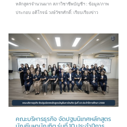
หลักสูตรจำนวนมาก สภาวิชาชีพบัญชีฯ : ข้อมูล/ภาพ
ประกอบ อติโรจน์ วงษ์วัชรศักดิ์: เรียบเรียงข่าว
คณะบริหารธุรกิจ จัดปฐมนิเทศหลักสูตร
บัญชีมหาบัณฑิต รุ่นที่ 10 ประจำปีการ