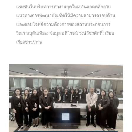
แข่งขันในบริบทการทำงานยุคใหม่ อันสอดคล้องกับ
แนวทางการพัฒนาบัณฑิตให้มีความสามารถรอบด้าน
และตอบโจทย์ความต้องการของสถานประกอบการ
วีณา หนูสันเทียะ: ข้อมูล อติโรจน์ วงษ์วัชรศักดิ์: เรียบ
เรียงข่าว/ภาพ