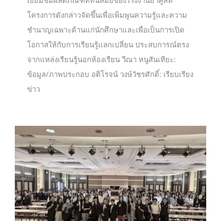
โครงการดังกล่าวจัดขึ้นเพื่อเพิ่มพูนความรู้และความ
ชำนาญเฉพาะด้านแก่นักศึกษาและเพื่อเป็นการเปิด
โอกาสให้กับการเรียนรู้แลกเปลี่ยน ประสบการณ์ตรง
จากแหล่งเรียนรู้นอกห้องเรียน วีณา หนูสันเทียะ:
ข้อมูล/ภาพประกอบ อติโรจน์ วงษ์วัชรศักดิ์: เรียบเรียง
ข่าว