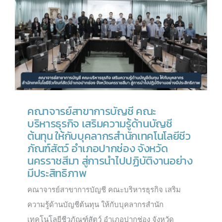
คณาจารย์สาขาการบัญชี คณะ
บริหารธุรกิจ เสริมความรู้ด้านบัญชี
ต้นทุน ให้กับบุคลากรสำนักเทคโนโลยีชีว
ภัณฑ์สัตว์ อำเภอปากช่อง จังหวัด
นครราชสีมา สู่การนำไปปฏิบัติงานอย่าง
มีประสิทธิภาพ
คณาจารย์สาขาการบัญชี คณะบริหารธุรกิจ เสริม
ความรู้ด้านบัญชีต้นทุน ให้กับบุคลากรสำนัก
เทคโนโลยีชีวภัณฑ์สัตว์ อำเภอปากช่อง จังหวัด