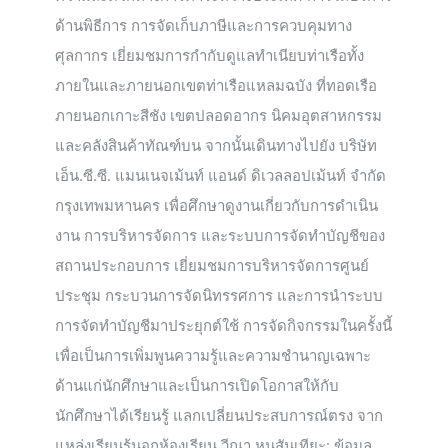
ด้านพิธีการ การจัดเก็บภาษีและการควบคุมทาง
ศุลกากร เยี่ยมชมการกำกับดูแลทำเนียบท่าเรือทั้ง
ภายในและภายนอกเขตท่าเรือแหลมฉบัง ที่ทอดเรือ
ภายนอกเกาะสีชัง เขตปลอดอากร นิคมอุตสาหกรรม
และคลังสินค้าทัณฑ์บน จากนั้นเดินทางไปยัง บริษัท
เอ็น.ซี.ซี. แมนเนจเม้นท์ แอนด์ ดิเวลลอปเม้นท์ จำกัด
กรุงเทพมหานคร เพื่อศึกษาดูงานเกี่ยวกับการดำเนิน
งาน การบริหารจัดการ และระบบการจัดทำบัญชีของ
สถานประกอบการ เยี่ยมชมการบริหารจัดการศูนย์
ประชุม กระบวนการจัดนิทรรศการ และการนำระบบ
การจัดทำบัญชีมาประยุกต์ใช้ การจัดกิจกรรมในครั้งนี้
เพื่อเป็นการเพิ่มพูนความรู้และความชำนาญเฉพาะ
ด้านแก่นักศึกษาและเป็นการเปิดโอกาสให้กับ
นักศึกษาได้เรียนรู้ แลกเปลี่ยนประสบการณ์ตรง จาก
แหล่งเรียนรู้นอกห้องเรียน วีณา หนูสันเทียะ: ข้อมูล