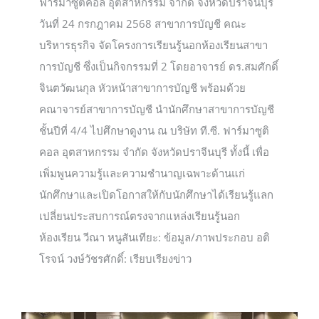
ฟาร์มาซูติคอล อุตสาหกรรม จำกัด จังหวัดปราจีนบุรี
วันที่ 24 กรกฎาคม 2568 สาขาการบัญชี คณะ
บริหารธุรกิจ จัดโครงการเรียนรู้นอกห้องเรียนสาขา
การบัญชี ซึ่งเป็นกิจกรรมที่ 2 โดยอาจารย์ ดร.สมศักดิ์
จินตวัฒนกุล หัวหน้าสาขาการบัญชี พร้อมด้วย
คณาจารย์สาขาการบัญชี นำนักศึกษาสาขาการบัญชี
ชั้นปีที่ 4/4 ไปศึกษาดูงาน ณ บริษัท ที.ซี. ฟาร์มาซูติ
คอล อุตสาหกรรม จำกัด จังหวัดปราจีนบุรี ทั้งนี้ เพื่อ
เพิ่มพูนความรู้และความชำนาญเฉพาะด้านแก่
นักศึกษาและเปิดโอกาสให้กับนักศึกษาได้เรียนรู้แลก
เปลี่ยนประสบการณ์ตรงจากแหล่งเรียนรู้นอก
ห้องเรียน วีณา หนูสันเทียะ: ข้อมูล/ภาพประกอบ อติ
โรจน์ วงษ์วัชรศักดิ์: เรียบเรียงข่าว