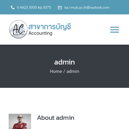
Skip
0 4423 3000 ต่อ 3075
ba.rmuti.ac.th@outlook.com
to
content
Tog
Nav
หน้าหลัก
admin
เกี่ยวกับสาขา
Home
/
admin
หลักสูตร
ข่าวสาร
About
admin
การประกันคุณภาพฯ