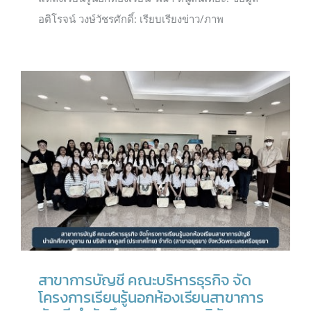
อติโรจน์ วงษ์วัชรศักดิ์: เรียบเรียงข่าว/ภาพ
สาขาการบัญชี คณะบริหารธุรกิจ จัด
โครงการเรียนรู้นอกห้องเรียนสาขาการ