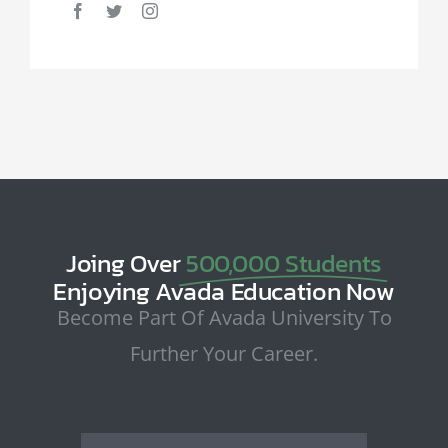
Joing Over
500,000 Students
Enjoying Avada Education Now
Become Part Of Avada University To
Further Your Career.