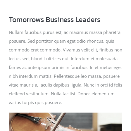
Tomorrows Business Leaders
บริการนักศึกษา
Nullam faucibus purus est, ac maximus massa pharetra
ช่วยเหลือ
posuere. Sed porttitor quam eget odio rhoncus, quis
commodo erat commodo. Vivamus velit elit, finibus non
lectus sed, blandit ultrices dui. Interdum et malesuada
fames ac ante ipsum primis in faucibus. In et metus eget
nibh interdum mattis. Pellentesque leo massa, posuere
vitae mauris a, iaculis dapibus ligula. Nunc in orci id felis
eleifend vestibulum. Nulla facilisi. Donec elementum
varius turpis quis posuere.