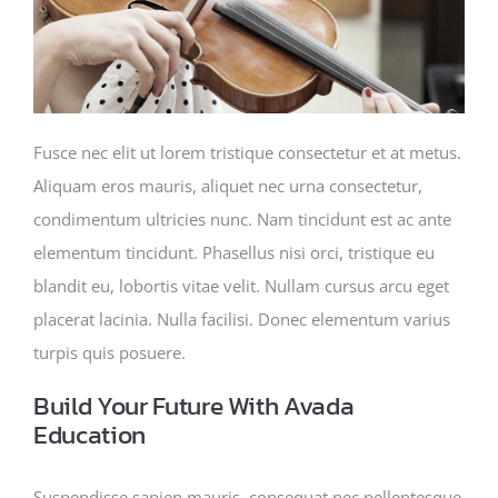
Fusce nec elit ut lorem tristique consectetur et at metus.
Aliquam eros mauris, aliquet nec urna consectetur,
condimentum ultricies nunc. Nam tincidunt est ac ante
elementum tincidunt. Phasellus nisi orci, tristique eu
blandit eu, lobortis vitae velit. Nullam cursus arcu eget
placerat lacinia. Nulla facilisi. Donec elementum varius
turpis quis posuere.
Build Your Future With Avada
Education
Suspendisse sapien mauris, consequat nec pellentesque