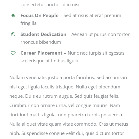
consectetur auctor id in nisi
Focus On People
– Sed at risus at erat pretium
fringilla
Student Dedication
– Aenean ut purus non tortor
rhoncus bibendum
Career Placement
– Nunc nec turpis sit egestas
scelerisque at finibus ligula
Nullam venenatis justo a porta faucibus. Sed accumsan
nisl eget ligula iaculis tristique. Nulla eget bibendum
neque. Duis eu rutrum augue. Sed quis feugiat felis.
Curabitur non ornare urna, vel congue mauris. Nam
tincidunt mattis ligula, non pharetra turpis posuere a.
Nulla aliquet vitae quam vitae commodo. Cras ut metus
nibh. Suspendisse congue velit dui, quis dictum tortor