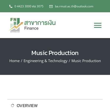
Skip
0 4423 3000 ต่อ 3075
ba.rmuti.ac.th@outlook.com
to
content
Tog
Nav
หน้าหลัก
Music Production
เกี่ยวกับสาขา
Home
/
Engineering & Technology
/
Music Production
หลักสูตร
ข่าวสาร
OVERVIEW
การประกันคุณภาพฯ