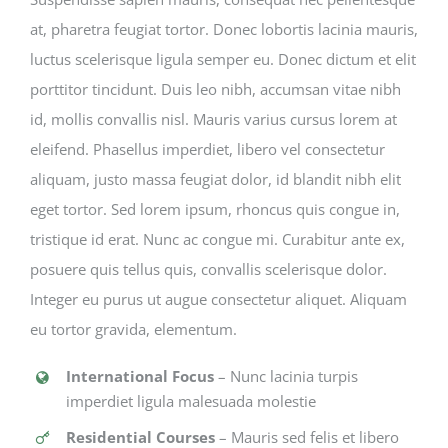
at, pharetra feugiat tortor. Donec lobortis lacinia mauris,
luctus scelerisque ligula semper eu. Donec dictum et elit
porttitor tincidunt. Duis leo nibh, accumsan vitae nibh
id, mollis convallis nisl. Mauris varius cursus lorem at
eleifend. Phasellus imperdiet, libero vel consectetur
aliquam, justo massa feugiat dolor, id blandit nibh elit
eget tortor. Sed lorem ipsum, rhoncus quis congue in,
tristique id erat. Nunc ac congue mi. Curabitur ante ex,
posuere quis tellus quis, convallis scelerisque dolor.
Integer eu purus ut augue consectetur aliquet. Aliquam
eu tortor gravida, elementum.
International Focus
– Nunc lacinia turpis
imperdiet ligula malesuada molestie
Residential Courses
– Mauris sed felis et libero